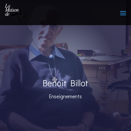
Benoît Billot
Enseignements