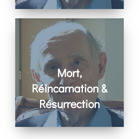
– Prologue de la Règle des Moines
Mort,
Réincarnation &
Résurrection
– Vidéo de Benoît Billot