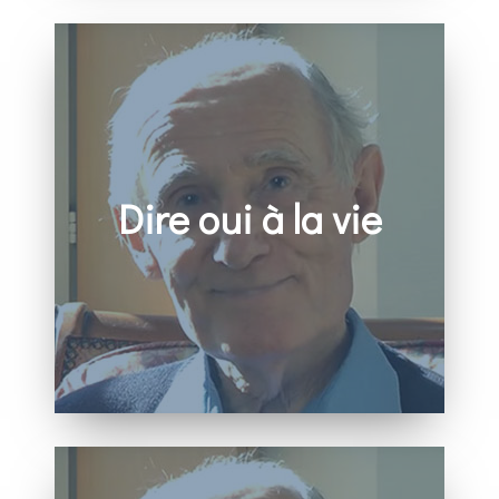
Dire oui à la vie
– Vidéo de Benoît Billot