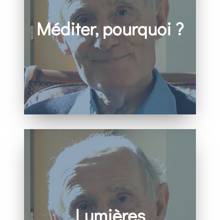
Méditer, pourquoi ?
« Les fruits, en général, ne se font pas sentir dans
la méditation elle-même »
– Benoît Billot
Lumières