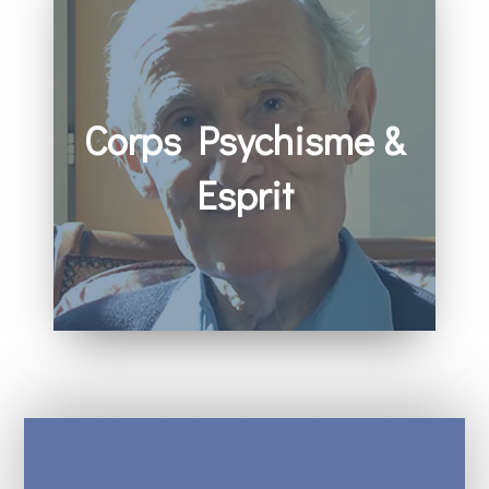
Corps Psychisme &
Esprit
– Vidéo de Benoît Billot