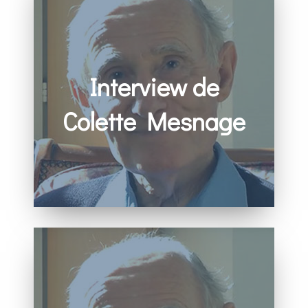
Interview de
Colette
Mesnage
La rencontre interreligieuse, une chance pour
l’Eglise…